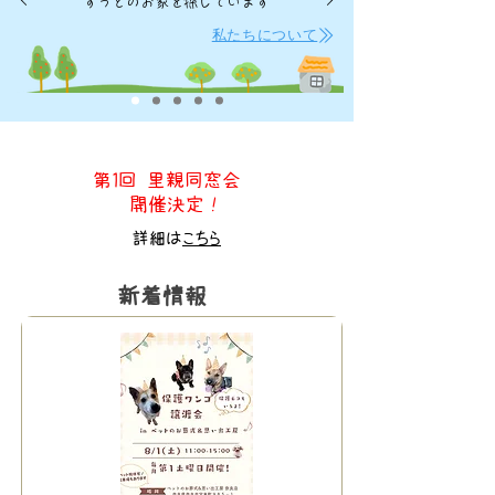
ずっとのお家を探しています
私たちについて
第1回 里親同窓会
開催決定！
詳細は
こちら
新着情報