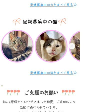
里親募集中の犬をすべて見る
里親募集中の猫
里親募集中の猫をすべて見る
ご支援のお願い
Ennは皆様からいただきました物資、
ご寄付により
活動が続けられています。