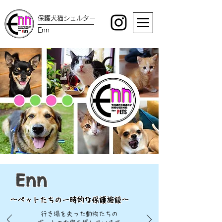
保護犬猫シェルター
Enn
Enn
〜ペットたちの一時的な保護施設〜
行き場を失った動物たちの