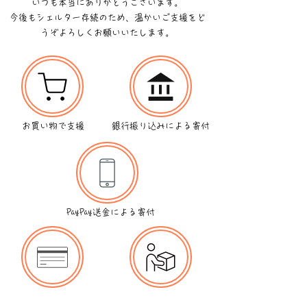
いつも本当にありがとうございます。
今後もシェルター存続のため、温かいご支援を
ど
うぞよろしくお願いいたします。
お買い物で支援
銀行振り込みによる寄付
PayPay送金による寄付
クレジットカードによ
持ち込み・郵送による