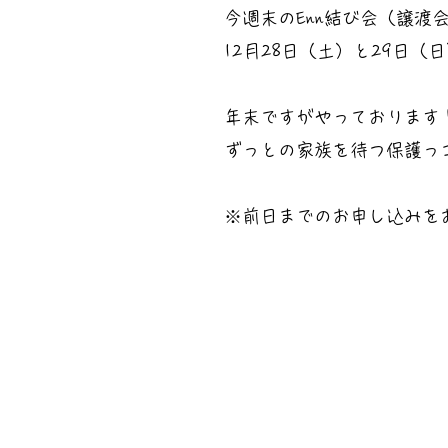
今週末のEnn結び会（譲渡
12月28日（土）と29日
年末ですがやっております
ずっとの家族を待つ保護っ
※前日までのお申し込みを