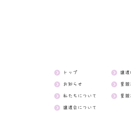
トップ
譲渡
お知らせ
里親
私たちについて
里親
譲渡会について