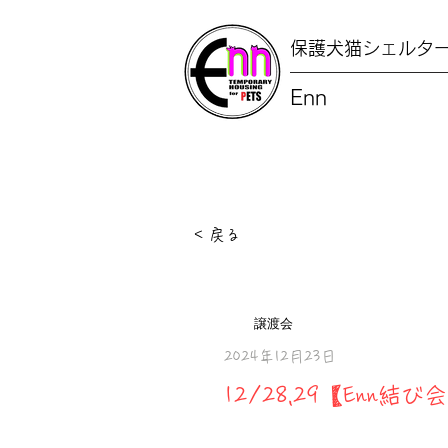
保護犬猫シェルタ
Enn
< 戻る
譲渡会
2024年12月23日
12/28,29【Enn結