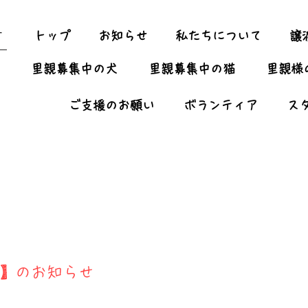
ー
トップ
お知らせ
私たちについて
譲
里親募集中の犬
里親募集中の猫
里親様
ご支援のお願い
ボランティア
ス
び会】のお知らせ