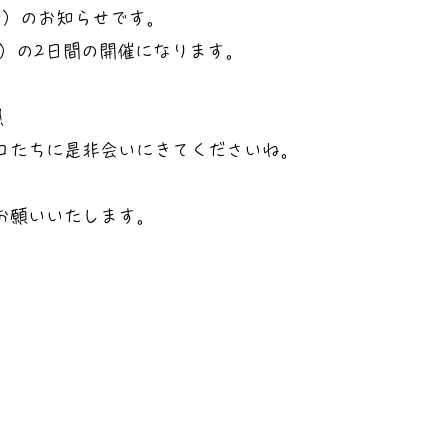
会）のお知らせです。
（日）の2日間の開催になります。
！
コたちに是非会いにきてくださいね。
お願いいたします。