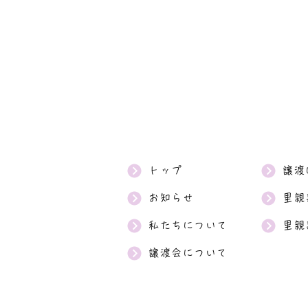
トップ
譲渡
お知らせ
里親
私たちについて
里親
譲渡会について