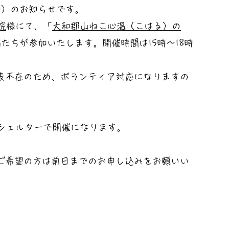
会）のお知らせです。
院
様にて、「
大和郡山ねこ心温（こはる）の
猫たちが参加いたします。開催時間は15時〜18時
表不在のため、ボランティア対応になりますの
、シェルターで開催になります。
ご希望の方は前日までのお申し込みをお願いい