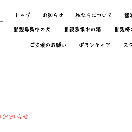
ー
トップ
お知らせ
私たちについて
譲
里親募集中の犬
里親募集中の猫
里親様
ご支援のお願い
ボランティア
ス
】のお知らせ