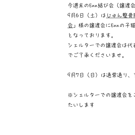
今週末のEnn結び会（譲渡
9月6日（土）は
じゅん整骨
会
」様の譲渡会にEnnの子
となっております。
シェルターでの譲渡会は代
でご了承くださいませ。
9月7日（日）は通常通り
※シェルターでの譲渡会を
たいします