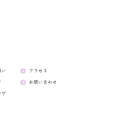
願い
アクセス
ア
お問い合わせ
ログ