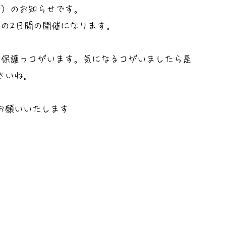
会）のお知らせです。
日）の2日間の開催になります。
んの保護っコがいます。気になるコがいましたら是
さいね。
お願いいたします