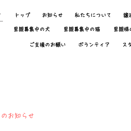
ー
トップ
お知らせ
私たちについて
譲
里親募集中の犬
里親募集中の猫
里親様
ご支援のお願い
ボランティア
ス
会】のお知らせ