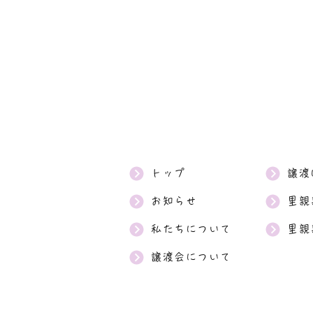
トップ
譲渡
お知らせ
里親
私たちについて
里親
譲渡会について