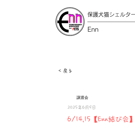
保護犬猫シェルタ
Enn
< 戻る
譲渡会
2025年6月9日
6/14,15【Enn結び