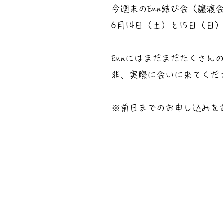
今週末のEnn結び会（譲渡
6月14日（土）と15日（
Ennにはまだまだたくさ
非、実際に会いに来てくだ
※前日までのお申し込みを