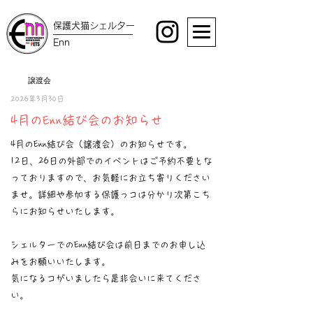
保護犬猫シェルター
Enn
譲渡会
2026年3月30日
4月のEnn結び会のお知らせ
4月のEnn結び会（譲渡会）のお知らせです。
12日、26日の外部でのイベントはご予約不要とな
っておりますので、お気軽にお立ち寄りください
ませ。詳細や参加する保護っコは分かり次第こち
らにお知らせいたします。
シェルターでのEnn結び会は前日までのお申し込
みをお願いいたします。
気になるコがいましたら是非会いに来てくださ
い。