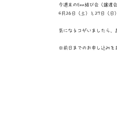
今週末のEnn結び会（譲渡
4月26日（土）と27日（
気になるコがいましたら、
※前日までのお申し込みを