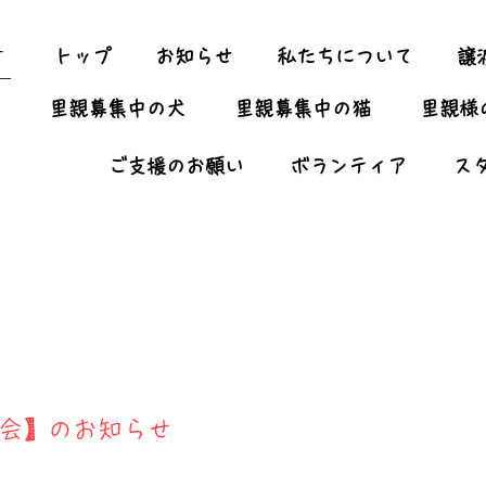
ー
トップ
お知らせ
私たちについて
譲
里親募集中の犬
里親募集中の猫
里親様
ご支援のお願い
ボランティア
ス
n結び会】のお知らせ