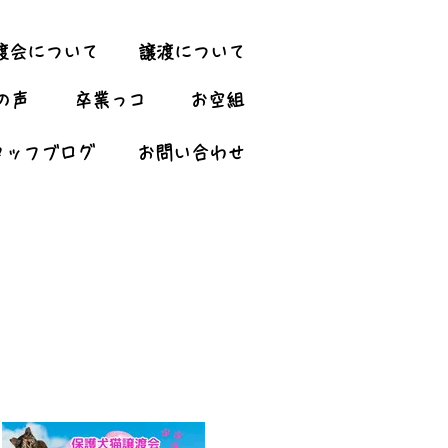
渡会について
譲渡について
の声
卒業っコ
お空組
タッフブログ
お問い合わせ