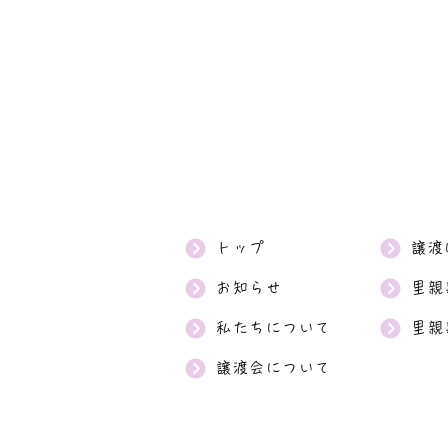
トップ
譲渡
お知らせ
里親
私たちについて
里親
譲渡会について