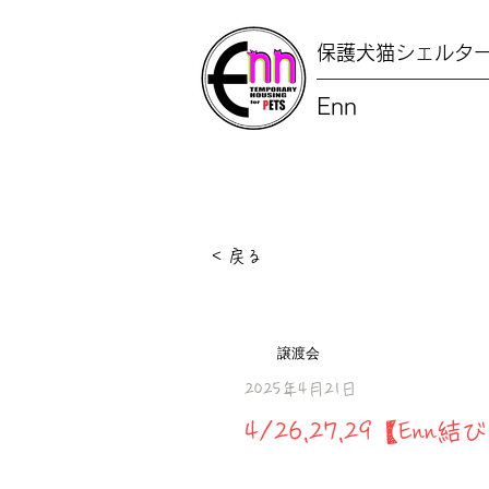
保護犬猫シェルタ
Enn
< 戻る
譲渡会
2025年4月21日
4/26,27,29【En