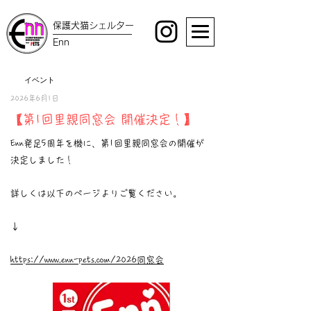
保護犬猫シェルター
Enn
イベント
2026年6月1日
【第1回里親同窓会 開催決定！】
Enn発足5周年を機に、第1回里親同窓会の開催が
決定しました！
詳しくは以下のページよりご覧ください。
↓
https://www.enn-pets.com/2026同窓会