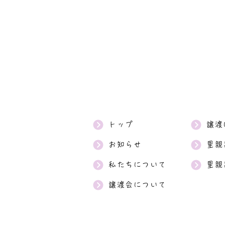
トップ
譲渡
お知らせ
里親
私たちについて
里親
譲渡会について