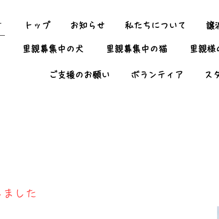
ー
トップ
お知らせ
私たちについて
譲
里親募集中の犬
里親募集中の猫
里親様
ご支援のお願い
ボランティア
ス
しました