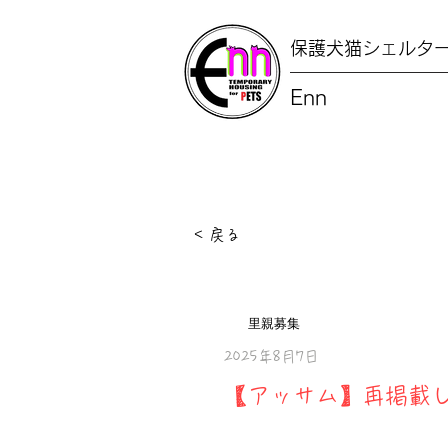
保護犬猫シェルタ
Enn
< 戻る
里親募集
2025年8月7日
【アッサム】再掲載