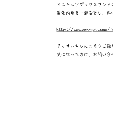
ミニチュアダックスフンド
募集内容を一部変更し、再
https://www.enn-pets.c
アッサムちゃんに良きご縁が
気になった方は、お問い合わ