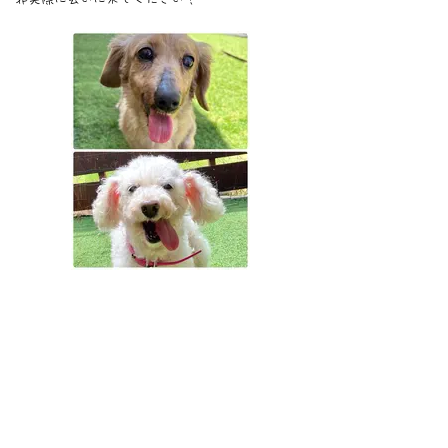
<お知らせ一覧に 戻る
TOP
里親様の声