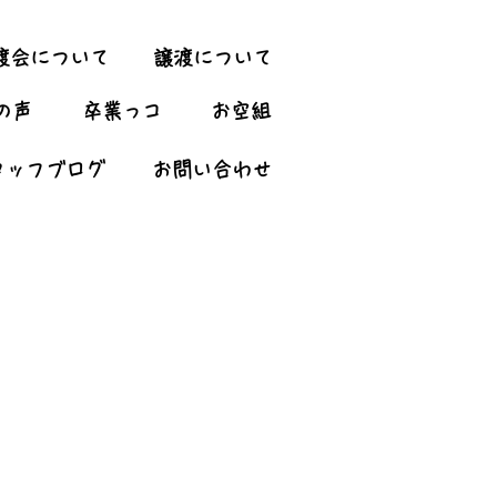
渡会について
譲渡について
の声
卒業っコ
お空組
タッフブログ
お問い合わせ