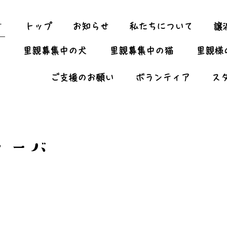
ー
トップ
お知らせ
私たちについて
譲
里親募集中の犬
里親募集中の猫
里親様
ご支援のお願い
ボランティア
ス
ィーバ