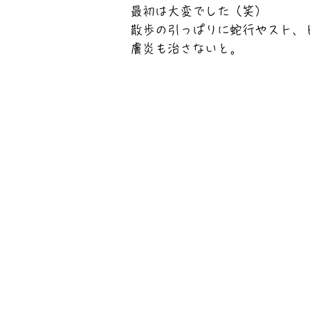
最初は大変でした（笑）
散歩の引っぱりに蛇行やスト、
膚炎も治さないと。