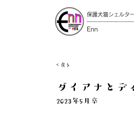
保護犬猫シェルタ
Enn
< 戻る
ダイアナとデ
2023年5月卒