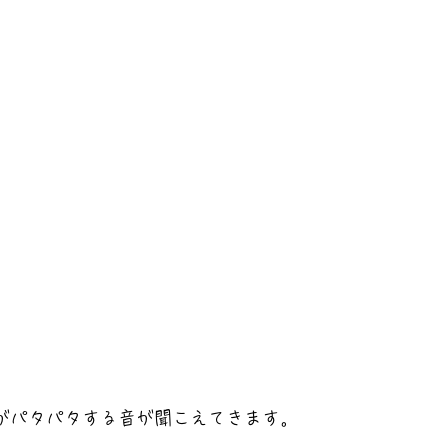
がパタパタする音が聞こえてきます。