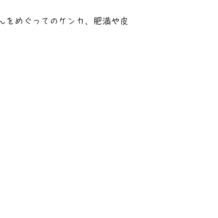
んをめぐってのケンカ、肥満や皮