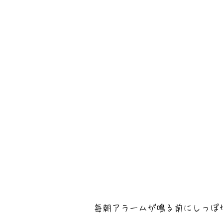
毎朝アラームが鳴る前にしっぽ