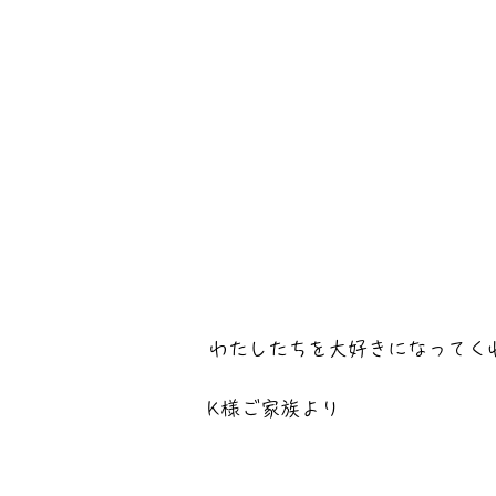
わたしたちを大好きになってく
K様ご家族より