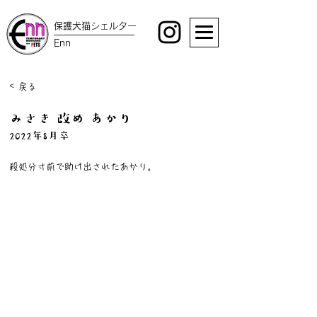
保護犬猫シェルター
Enn
< 戻る
みさき 改め あかり
2022年8月卒
殺処分寸前で助け出されたあかり。