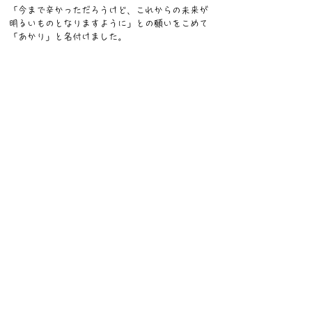
「今まで辛かっただろうけど、これからの未来が
明るいものとなりますように」との願いをこめて
「あかり」と名付けました。