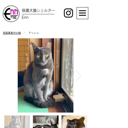
保護犬猫シェルター
Enn
里親募集中の猫
〉 アッシュ